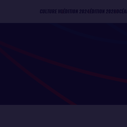
CULTURE VG
ÉDITION 2024
ÉDITION 2028
OCÉA