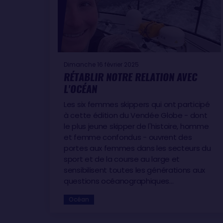
Dimanche 16 février 2025
RÉTABLIR NOTRE RELATION AVEC
L'OCÉAN
Les six femmes skippers qui ont participé
à cette édition du Vendée Globe - dont
le plus jeune skipper de l'histoire, homme
et femme confondus - ouvrent des
portes aux femmes dans les secteurs du
sport et de la course au large et
sensibilisent toutes les générations aux
questions océanographiques…
Océan