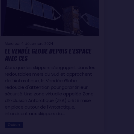
Mercredi 4 décembre 2024
LE VENDÉE GLOBE DEPUIS L’ESPACE
AVEC CLS
Alors que les skippers s’engagent dans les
redoutables mers du Sud et approchent
de l'Antarctique, le Vendée Globe
redouble d'attention pour garantir leur
sécurité. Une zone virtuelle appelée Zone
d’Exclusion Antarctique (ZEA) a été mise
en place autour de l’Antarctique,
interdisant aux skippers de…
Océan