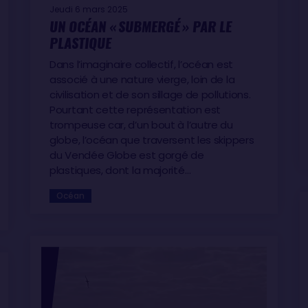
Jeudi 6 mars 2025
UN OCÉAN « SUBMERGÉ » PAR LE
PLASTIQUE
Dans l’imaginaire collectif, l’océan est
associé à une nature vierge, loin de la
civilisation et de son sillage de pollutions.
Pourtant cette représentation est
trompeuse car, d’un bout à l’autre du
globe, l’océan que traversent les skippers
du Vendée Globe est gorgé de
plastiques, dont la majorité…
Océan