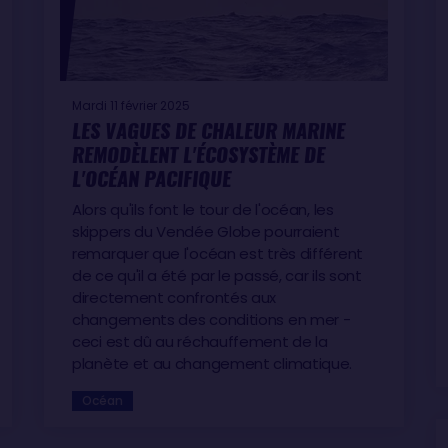
Mardi 11 février 2025
LES VAGUES DE CHALEUR MARINE
REMODÈLENT L'ÉCOSYSTÈME DE
L'OCÉAN PACIFIQUE
Alors qu'ils font le tour de l'océan, les
skippers du Vendée Globe pourraient
remarquer que l'océan est très différent
de ce qu'il a été par le passé, car ils sont
directement confrontés aux
changements des conditions en mer -
ceci est dû au réchauffement de la
planète et au changement climatique.
Océan