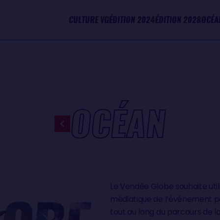
CULTURE VG
ÉDITION 2024
ÉDITION 2028
OCÉA
OCÉAN
Le Vendée Globe souhaite util
médiatique de l’événement pour
tout au long du parcours de 