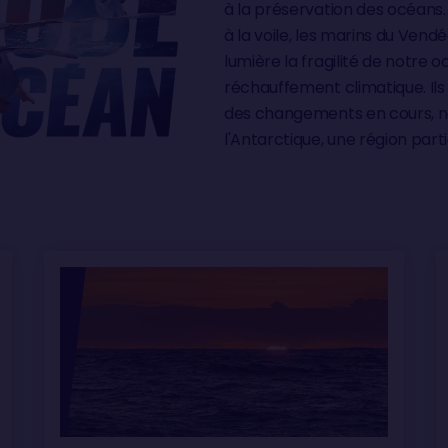
à la préservation des océans.
à la voile, les marins du Ven
lumière la fragilité de notre 
réchauffement climatique. Ils
des changements en cours, 
l'Antarctique, une région pa