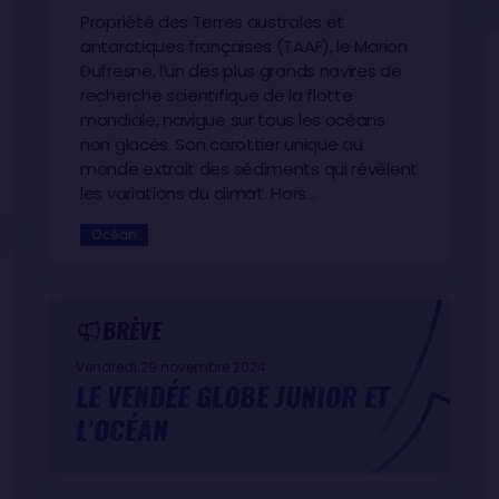
Propriété des Terres australes et
antarctiques françaises (TAAF), le Marion
Dufresne, l’un des plus grands navires de
recherche scientifique de la flotte
mondiale, navigue sur tous les océans
non glacés. Son carottier unique au
monde extrait des sédiments qui révèlent
les variations du climat. Hors…
Océan
BRÈVE
Vendredi 29 novembre 2024
LE VENDÉE GLOBE JUNIOR ET
L'OCÉAN