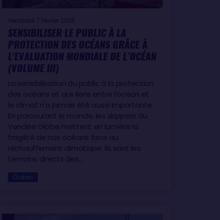
Vendredi 7 février 2025
SENSIBILISER LE PUBLIC À LA
PROTECTION DES OCÉANS GRÂCE À
L'EVALUATION MONDIALE DE L’OCÉAN
(VOLUME III)
La sensibilisation du public à la protection
des océans et aux liens entre l'océan et
le climat n'a jamais été aussi importante.
En parcourant le monde, les skippers du
Vendée Globe mettent en lumière la
fragilité de nos océans face au
réchauffement climatique. Ils sont les
témoins directs des…
Océan