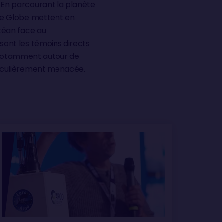
 En parcourant la planète
dée Globe mettent en
océan face au
 sont les témoins directs
notamment autour de
rticulièrement menacée.