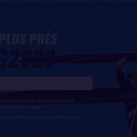
 PLUS PRÈS
G2028
les actualités de la SAEM Vendée,
e du Vendée Globe
les actualités des partenaires de la