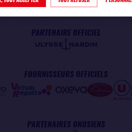
PARTENAIRE OFFICIEL
FOURNISSEURS OFFICIELS
PARTENAIRES ONUSIENS