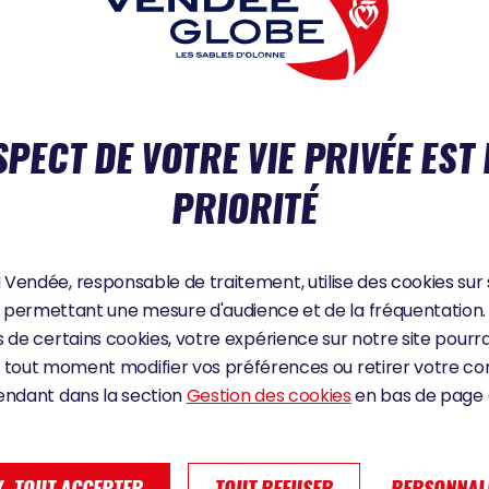
NOS PARTENAIRES
SPECT DE VOTRE VIE PRIVÉE EST
PRIORITÉ
PARTENAIRE TITRE
PARTENAIRE MAJ
Vendée, responsable de traitement, utilise des cookies sur 
permettant une mesure d'audience et de la fréquentation.
 de certains cookies, votre expérience sur notre site pourra
 tout moment modifier vos préférences ou retirer votre 
endant dans la section
Gestion des cookies
en bas de page d
PARTENAIRE PREMIUM
, TOUT ACCEPTER
TOUT REFUSER
PERSONNAL