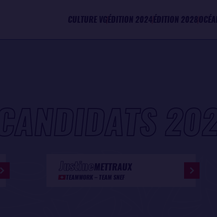
CULTURE VG
ÉDITION 2024
ÉDITION 2028
OCÉA
CANDIDATS 20
Justine
METTRAUX
TEAMWORK – TEAM SNEF