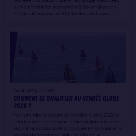
nouvelle transatlantique en équipage s’élancera
de New York le 1er septembre 2026 en direction
de Lorient, sur plus de 3 000 milles nautiques.
Vendredi 17 juillet 2026
COMMENT SE QUALIFIER AU VENDÉE GLOBE
2028 ?
Pour prendre le départ du Vendée Globe 2028, le
talent seul ne suffira pas : il faudra démontrer sa
régularité, sa capacité à naviguer en solitaire et la
solidité de son projet. Voici les clés pour