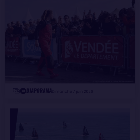
DIAPORAMA
10
Dimanche 7 juin 2026