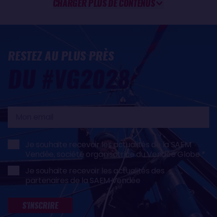
CHARGER PLUS DE CONTENUS
RESTEZ AU PLUS PRÈS
DU #VG2028
Mon
email
Je souhaite recevoir les actualités de la SAEM
Vendée, société organisatrice du Vendée Globe
Je souhaite recevoir les actualités des
partenaires de la SAEM Vendée
S'INSCRIRE