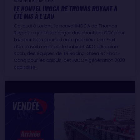
Vendredi 19 juin 2026
LE NOUVEL IMOCA DE THOMAS RUYANT A
ÉTÉ MIS À L’EAU
Ce jeudi à Lorient, le nouvel IMOCA de Thomas
Ruyant a quitté le hangar des chantiers CDK pour
toucher l’eau pour la toute première fois. Fruit
d’un travail mené par le cabinet AKO d’Antoine
Koch, des équipes de TR Racing, GSea et Finot-
Conq pour les calculs, cet IMOCA génération 2028
capitalise…