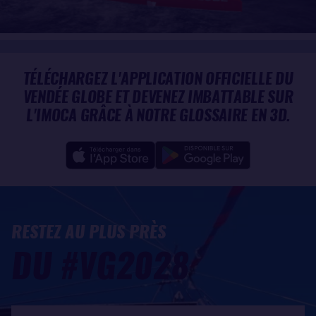
TÉLÉCHARGEZ L'APPLICATION OFFICIELLE DU
VENDÉE GLOBE ET DEVENEZ IMBATTABLE SUR
L'IMOCA GRÂCE À NOTRE GLOSSAIRE EN 3D.
RESTEZ AU PLUS PRÈS
DU #VG2028
Mon