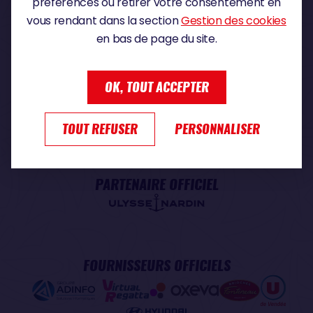
préférences ou retirer votre consentement en
vous rendant dans la section
Gestion des cookies
en bas de page du site.
OK, TOUT ACCEPTER
PARTENAIRE PREMIUM
TOUT REFUSER
PERSONNALISER
PARTENAIRE OFFICIEL
FOURNISSEURS OFFICIELS