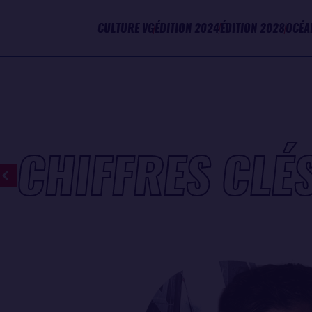
CULTURE VG
ÉDITION 2024
ÉDITION 2028
OCÉA
CHIFFRES CLÉ