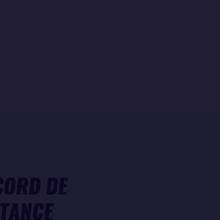
CORD DE
STANCE