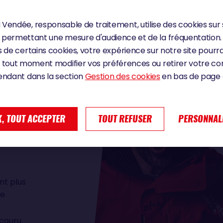
Vendée, responsable de traitement, utilise des cookies sur 
permettant une mesure d'audience et de la fréquentation.
 de certains cookies, votre expérience sur notre site pourra
 tout moment modifier vos préférences ou retirer votre 
endant dans la section
Gestion des cookies
en bas de page d
SE
, TOUT ACCEPTER
TOUT REFUSER
PERSONNAL
nt plus
de
couru