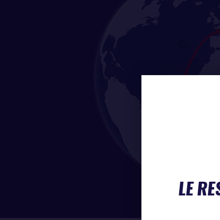
LE RE