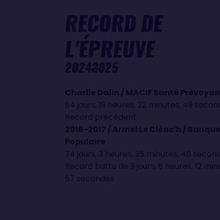
RECORD DE
L'ÉPREUVE
2024
2025
Charlie Dalin / MACIF Santé Prévoya
64 jours, 19 heures, 22 minutes, 49 seco
Record précédent
2016-2017 / Armel Le Cléac'h / Banqu
Populaire
74 jours, 3 heures, 35 minutes, 46 secon
Record battu de 9 jours, 8 heures, 12 min
57 secondes