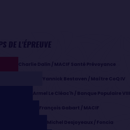
S DE L'ÉPREUVE
Charlie Dalin / MACIF Santé Prévoyance
Yannick Bestaven / Maître CoQ IV
Armel Le Cléac'h / Banque Populaire VIII
François Gabart / MACIF
Michel Desjoyeaux / Foncia