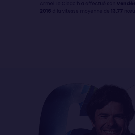
Armel Le Cleac’h a effectué son
Vendée
2016
à la vitesse moyenne de
13.77
nœu