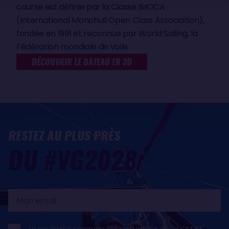
course est définie par la Classe IMOCA
(International Monohull Open Class Association),
fondée en 1991 et reconnue par World Sailing, la
Fédération mondiale de voile.
DÉCOUVRIR LE BATEAU EN 3D
RESTEZ AU PLUS PRÈS
DU #VG2028
Mon
email