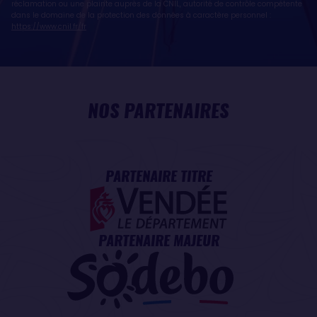
réclamation ou une plainte auprès de la CNIL, autorité de contrôle compétente
dans le domaine de la protection des données à caractère personnel :
https://www.cnil.fr/fr
NOS PARTENAIRES
PARTENAIRE TITRE
PARTENAIRE MAJEUR