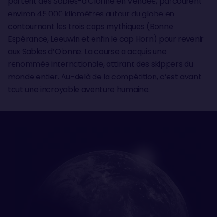
partent des Sables-d'Olonne en Vendée, parcourent
environ 45 000 kilomètres autour du globe en
contournant les trois caps mythiques (Bonne
Espérance, Leeuwin et enfin le cap Horn) pour revenir
aux Sables d’Olonne. La course a acquis une
renommée internationale, attirant des skippers du
monde entier. Au-delà de la compétition, c’est avant
tout une incroyable aventure humaine.