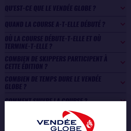
QU'EST-CE QUE LE VENDÉE GLOBE ?
QUAND LA COURSE A-T-ELLE DÉBUTÉ ?
OÙ LA COURSE DÉBUTE-T-ELLE ET OÙ
TERMINE-T-ELLE ?
COMBIEN DE SKIPPERS PARTICIPENT À
CETTE ÉDITION ?
COMBIEN DE TEMPS DURE LE VENDÉE
GLOBE ?
COMMENT SUIVRE LA COURSE ?
LE VENDÉE GLOBE JUNIOR