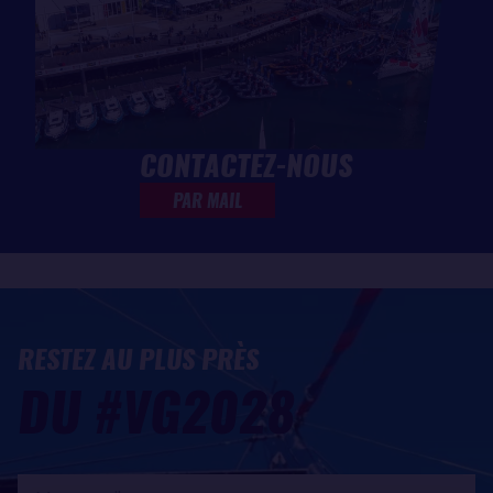
CONTACTEZ-NOUS
PAR MAIL
RESTEZ AU PLUS PRÈS
DU #VG2028
Mon