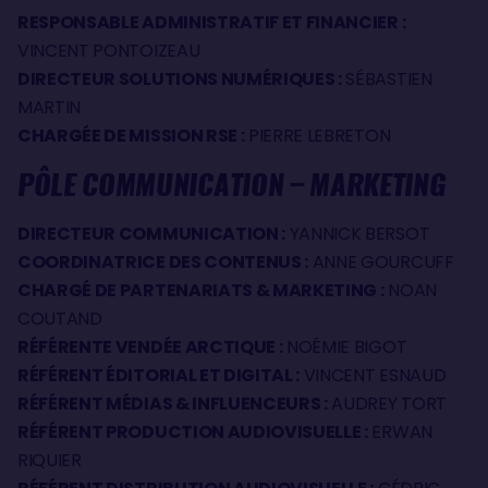
RESPONSABLE ADMINISTRATIF ET FINANCIER :
VINCENT PONTOIZEAU
DIRECTEUR SOLUTIONS NUMÉRIQUES :
SÉBASTIEN
MARTIN
CHARGÉE DE MISSION RSE :
PIERRE LEBRETON
PÔLE COMMUNICATION – MARKETING
DIRECTEUR COMMUNICATION :
YANNICK BERSOT
COORDINATRICE DES CONTENUS :
ANNE GOURCUFF
CHARGÉ DE PARTENARIATS & MARKETING :
NOAN
COUTAND
RÉFÉRENTE VENDÉE ARCTIQUE :
NOÉMIE BIGOT
RÉFÉRENT ÉDITORIAL ET DIGITAL :
VINCENT ESNAUD
RÉFÉRENT MÉDIAS & INFLUENCEURS :
AUDREY TORT
RÉFÉRENT PRODUCTION AUDIOVISUELLE :
ERWAN
RIQUIER