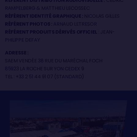
RÉFÉRENT DISTRIBUTION AUDIOVISUELLE :
CÉDRIC
RAMPELBERG & MATTHIEU LECOSSEC
RÉFÉRENT IDENTITÉ GRAPHIQUE :
NICOLAS GILLES
RÉFÉRENT PHOTOS :
ARNAUD LETRESOR
RÉFÉRENT PRODUITS DÉRIVÉS OFFICIEL
: JEAN-
PHILIPPE DEFAY
ADRESSE :
SAEM VENDÉE 38 RUE DU MARÉCHAL FOCH
85923 LA ROCHE SUR YON CEDEX 9
TEL : +33 2 51 44 91 07 (STANDARD)