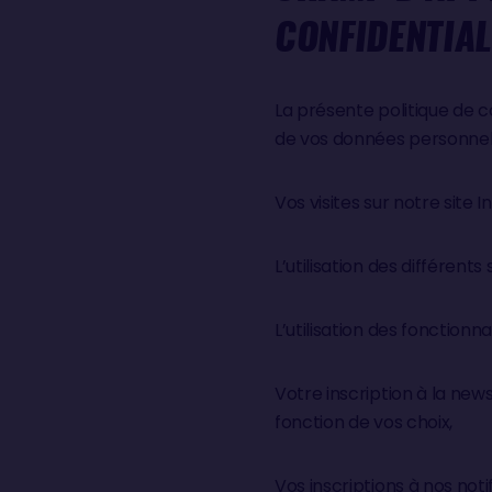
CONFIDENTIAL
La présente politique de co
de vos données personnelle
Vos visites sur notre site I
L’utilisation des différent
L’utilisation des fonctionn
Votre inscription à la ne
fonction de vos choix,
Vos inscriptions à nos not