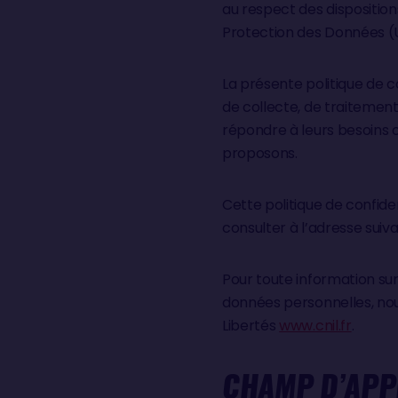
au respect des dispositio
Protection des Données (UE
La présente politique de co
de collecte, de traitement
répondre à leurs besoins o
proposons.
Cette politique de confide
consulter à l’adresse sui
Pour toute information sur
données personnelles, nous
Libertés
www.cnil.fr
.
CHAMP D’APPL