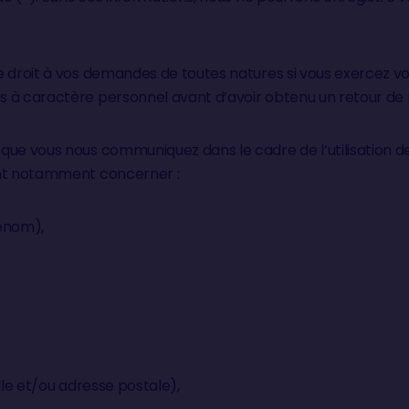
 droit à vos demandes de toutes natures si vous exercez vot
 à caractère personnel avant d’avoir obtenu un retour de 
que vous nous communiquez dans le cadre de l’utilisation de
ent notamment concerner :
rénom),
lle et/ou adresse postale),