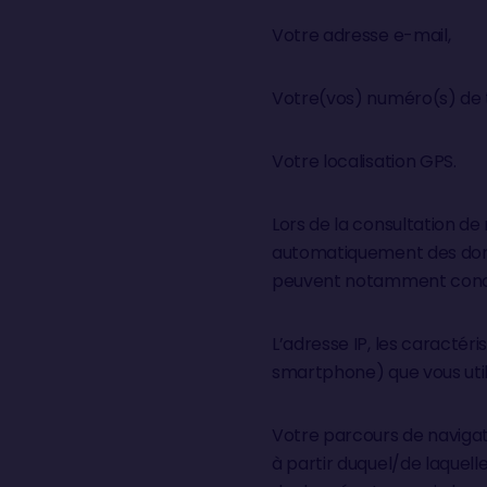
Votre adresse e-mail,
Votre(vos) numéro(s) de 
Votre localisation GPS.
Lors de la consultation de
automatiquement des donn
peuvent notamment conc
L’adresse IP, les caractéri
smartphone) que vous utili
Votre parcours de navigati
à partir duquel/de laquelle