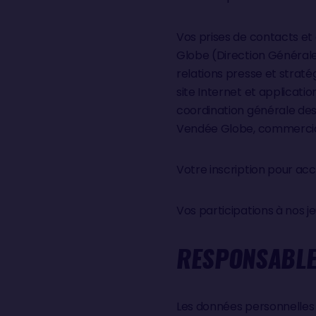
Vos prises de contacts et
Globe (Direction Générale,
relations presse et stratég
site Internet et applicati
coordination générale des 
Vendée Globe, commerciali
Votre inscription pour ac
Vos participations à nos j
RESPONSABLE
Les données personnelles c