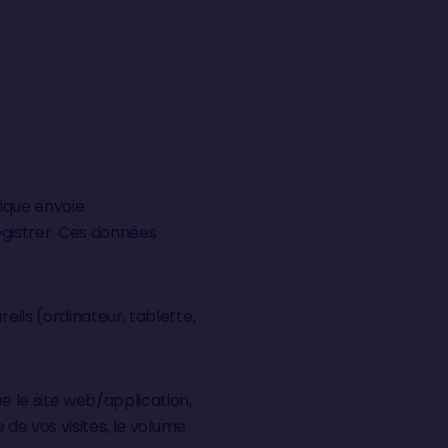
tique envoie
gistrer. Ces données
eils (ordinateur, tablette,
e le site web/application,
 de vos visites, le volume