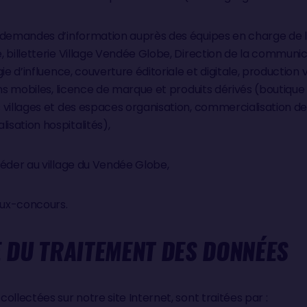
 demandes d’information auprès des équipes en charge de 
 billetterie Village Vendée Globe, Direction de la communic
ie d’influence, couverture éditoriale et digitale, production
ons mobiles, licence de marque et produits dérivés (boutiqu
villages et des espaces organisation, commercialisation des
sation hospitalités),
céder au village du Vendée Globe,
eux-concours.
 DU TRAITEMENT DES DONNÉES
ollectées sur notre site Internet, sont traitées par :