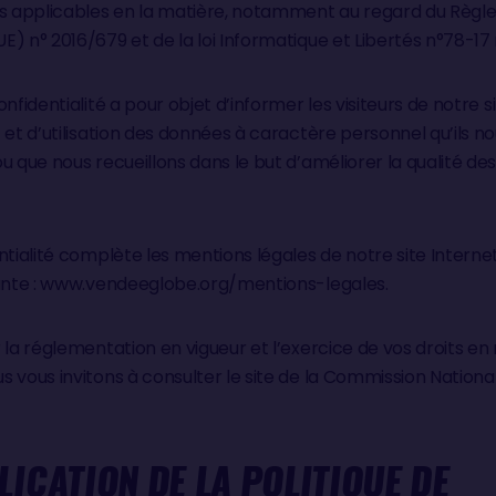
ns applicables en la matière, notamment au regard du Règl
) n° 2016/679 et de la loi Informatique et Libertés n°78-17 
nfidentialité a pour objet d’informer les visiteurs de notre s
 et d’utilisation des données à caractère personnel qu’ils n
u que nous recueillons dans le but d’améliorer la qualité des
ntialité complète les mentions légales de notre site Intern
vante : www.vendeeglobe.org/mentions-legales.
 la réglementation en vigueur et l’exercice de vos droits e
 vous invitons à consulter le site de la Commission National
ICATION DE LA POLITIQUE DE