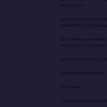
donner suite.
Nous ne pourrons pas faire
traitement de vos données
Les données personnelles 
notre site Internet peuv
Votre identité (nom et p
Votre date de naissance,
Votre sexe,
Votre lieu de résidence (vi