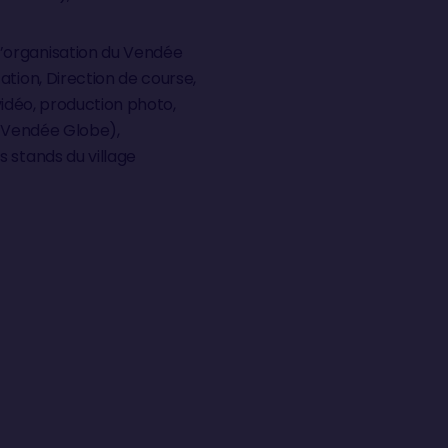
l’organisation du Vendée
ation, Direction de course,
 vidéo, production photo,
e Vendée Globe),
 stands du village