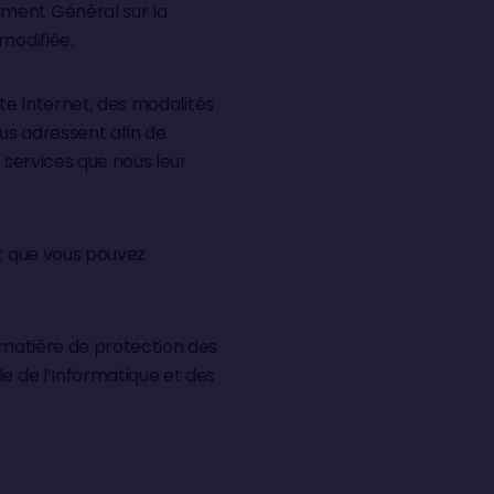
ement Général sur la
modifiée.
ite Internet, des modalités
ous adressent afin de
 services que nous leur
et que vous pouvez
n matière de protection des
e de l’Informatique et des