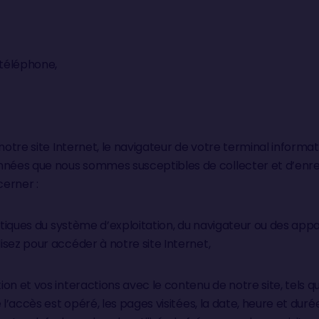
téléphone,
 notre site Internet, le navigateur de votre terminal informa
ées que nous sommes susceptibles de collecter et d’enre
erner :
stiques du système d’exploitation, du navigateur ou des appar
sez pour accéder à notre site Internet,
on et vos interactions avec le contenu de notre site, tels qu
 l’accès est opéré, les pages visitées, la date, heure et durée