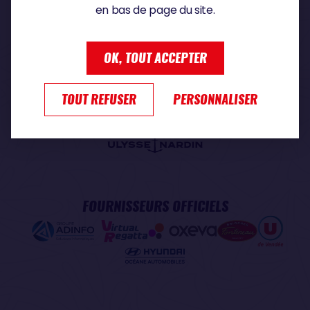
en bas de page du site.
PARTENAIRE PREMIUM
OK, TOUT ACCEPTER
TOUT REFUSER
PERSONNALISER
PARTENAIRE OFFICIEL
FOURNISSEURS OFFICIELS