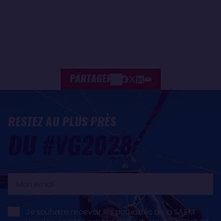
PARTAGER
RESTEZ AU PLUS PRÈS
DU #VG2028
Mon
email
Je souhaite recevoir les actualités de la SAEM