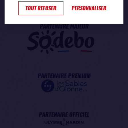
PARTENAIRE TITRE
TOUT REFUSER
PERSONNALISER
PARTENAIRE MAJEUR
PARTENAIRE PREMIUM
PARTENAIRE OFFICIEL