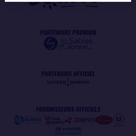
PARTENAIRE PREMIUM
PARTENAIRE OFFICIEL
FOURNISSEURS OFFICIELS