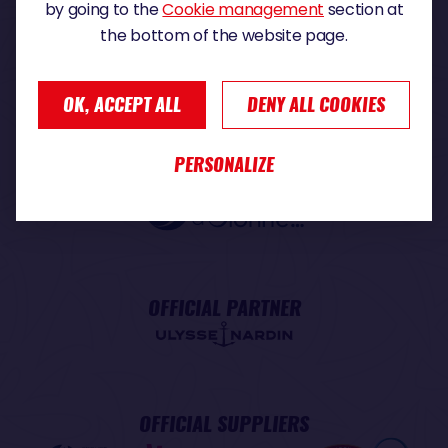
by going to the
Cookie management
section at
the bottom of the website page.
OK, ACCEPT ALL
DENY ALL COOKIES
PERSONALIZE
PREMIUM PARTNER
OFFICIAL PARTNER
OFFICIAL SUPPLIERS