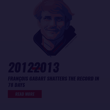
2012
2013
FRANÇOIS GABART SHATTERS THE RECORD IN
78 DAYS
READ MORE