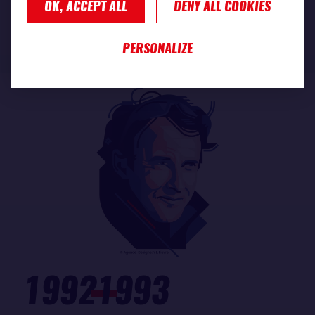
EDITION
OK, ACCEPT ALL
DENY ALL COOKIES
READ MORE
PERSONALIZE
1992
1993