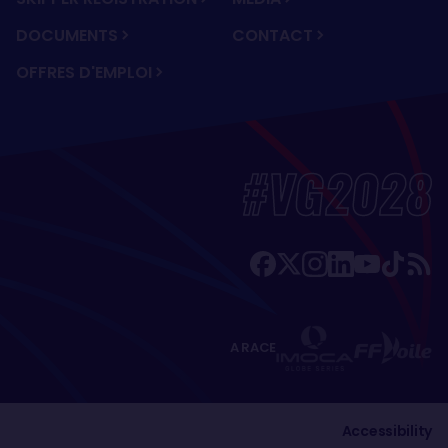
DOCUMENTS
CONTACT
OFFRES D'EMPLOI
#VG2028
A RACE
Accessibility