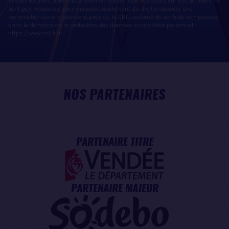
Si vous estimez, après nous avoir contactés, que vos droits sur vos données ne
sont pas respectés, vous disposez également du droit à déposer une
réclamation ou une plainte auprès de la CNIL, autorité de contrôle compétente
dans le domaine de la protection des données à caractère personnel :
https://www.cnil.fr/fr
NOS PARTENAIRES
PARTENAIRE TITRE
PARTENAIRE MAJEUR