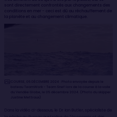
sont directement confrontés aux changements des
conditions en mer - ceci est dû au réchauffement de
la planète et au changement climatique.
COURSE, 05 DÉCEMBRE 2024 : Photo envoyée depuis le
bateau TeamWork - Team Snef lors de la course à la voile
du Vendée Globe, le 05 décembre 2024. (Photo du skipper
Justine Mettraux)
Dans la vidéo ci-dessous, le Dr Ian Butler, spécialiste de
la pêche au Bureau australien de l'économie et des