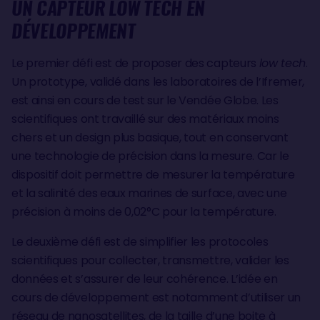
UN CAPTEUR
LOW TECH
EN
DÉVELOPPEMENT
Le premier défi est de proposer des capteurs
low tech
.
Un prototype, validé dans les laboratoires de l’Ifremer,
est ainsi en cours de test sur le Vendée Globe. Les
scientifiques ont travaillé sur des matériaux moins
chers et un design plus basique, tout en conservant
une technologie de précision dans la mesure. Car le
dispositif doit permettre de mesurer la température
et la salinité des eaux marines de surface, avec une
précision à moins de 0,02°C pour la température.
Le deuxième défi est de simplifier les protocoles
scientifiques pour collecter, transmettre, valider les
données et s’assurer de leur cohérence. L’idée en
cours de développement est notamment d’utiliser un
réseau de nanosatellites, de la taille d’une boite à