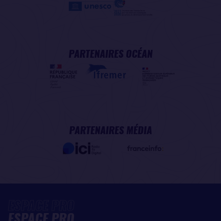
PARTENAIRES OCÉAN
PARTENAIRES MÉDIA
ESPACE PRO