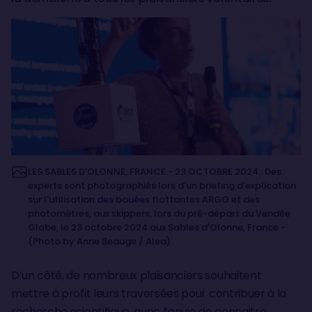
LES SABLES D'OLONNE, FRANCE - 23 OCTOBRE 2024 : Des
experts sont photographiés lors d'un briefing d'explication
sur l'utilisation des bouées flottantes ARGO et des
photomètres, aux skippers, lors du pré-départ du Vendée
Globe, le 23 octobre 2024 aux Sables d'Olonne, France -
(Photo by Anne Beauge / Alea)
D’un côté, de nombreux plaisanciers souhaitent
mettre à profit leurs traversées pour contribuer à la
recherche scientifique, avec l’envie de connaitre