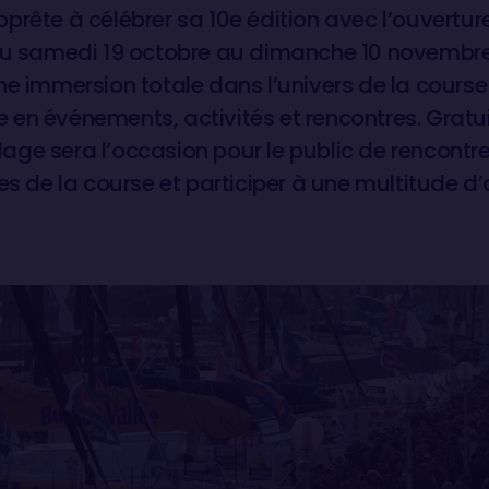
prête à célébrer sa 10e édition avec l’ouvertu
 du samedi 19 octobre au dimanche 10 novembr
ne immersion totale dans l’univers de la course
en événements, activités et rencontres. Gratu
illage sera l’occasion pour le public de rencontre
ses de la course et participer à une multitude d