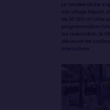
Le Vendée Globe s’ap
son village Départ,
de 30 000 m² offre u
programmation riche 
sur réservation, le V
découvrir les coulis
interactives.