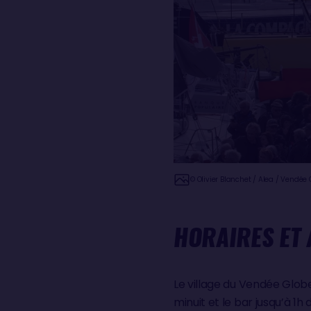
© Olivier Blanchet / Alea / Vendée
HORAIRES ET
Le village du Vendée Globe
minuit et le bar jusqu’à 1h