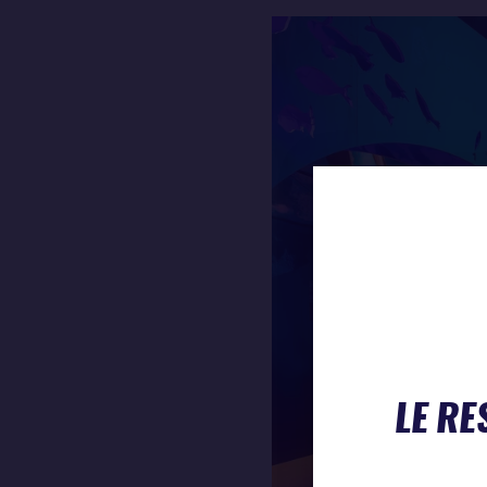
LE RE