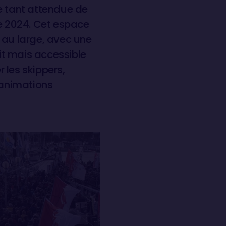
re tant attendue de
e 2024. Cet espace
 au large, avec une
it mais accessible
r les skippers,
’animations