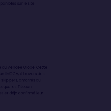
ponibles sur le site
e au Vendée Globe. Cette
’un IMOCA, à travers des
s skippers, amarrés au
squelles Titouan
es et déjà confirmé leur