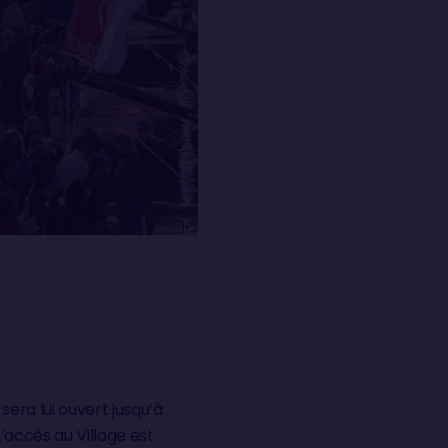
sera lui ouvert jusqu’à
L’accès au Village est