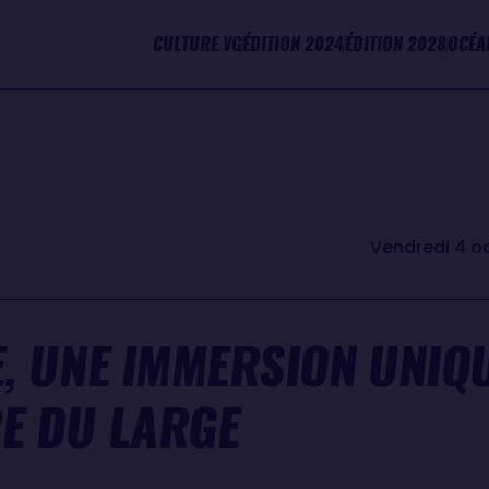
CULTURE VG
ÉDITION 2024
ÉDITION 2028
OCÉA
Vendredi 4 o
E, UNE IMMERSION UNIQ
E DU LARGE