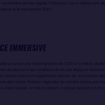
t nécessaire afin de réguler l'affluence. Ces e-billets sont dis
depuis le 19 septembre 2024.
CE IMMERSIVE
dée propose une muséographie de 1 200 m² à visiter, dédié
et de découvrir les conditions de vie des skippers à bord d
 Les visiteurs pourront également admirer les 40 bateaux de
endée Globe. Plusieurs légendes du Vendée Globe parmi le
, Alain Gautier, Armel Le Cleac’h, François Gabart ont d’or