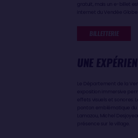
gratuit, mais un e-billet es
internet du Vendée Globe 
BILLETTERIE
UNE EXPÉRIEN
Le Département de la Ven
exposition immersive perm
effets visuels et sonores.
ponton emblématique du V
Lamazou, Michel Desjoyeaux
présence sur le village.