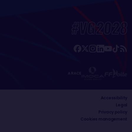
#VG2028
A RACE
Accessibility
Legal
Privacy policy
Cookies management