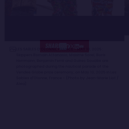
SHARE
LES SABLES D’OLONNE, FRANCE - MAY 10, 2025 :
Skippers Romain Attanasio, Maxime Sorel, Boris
Herrmann, Benjamin Ferré and Guirec Soudée are
photographed during the nautical parade of the
Vendee Globe prize ceremony, on May 10, 2025 in Les
Sables d'Olonne, France - (Photo by Jean-Marie Liot /
Alea)