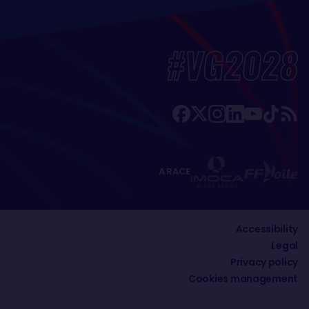
#VG2028
A RACE
Accessibility
Legal
Privacy policy
Cookies management