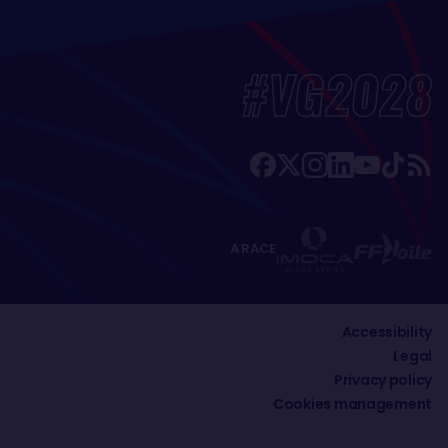
#VG2028
A RACE
Accessibility
Legal
Privacy policy
Cookies management