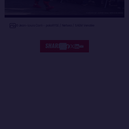
© Jean-Louis Carli - polaRYSE / Nefsea / SAEM Vendée
SHARE