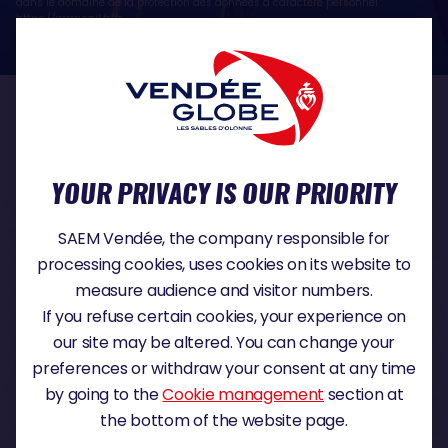
dans le domaine de la protection des données à caractère personnel :
https://www.cnil.fr/fr
OUR PARTNERS
YOUR PRIVACY IS OUR PRIORITY
TITLE PARTNER
SAEM Vendée, the company responsible for
processing cookies, uses cookies on its website to
measure audience and visitor numbers.
If you refuse certain cookies, your experience on
MAJOR PARTNER
our site may be altered. You can change your
preferences or withdraw your consent at any time
by going to the
Cookie management
section at
the bottom of the website page.