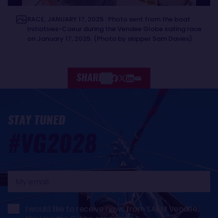
RACE, JANUARY 17, 2025 : Photo sent from the boat
Initiatives-Coeur during the Vendee Globe sailing race
on January 17, 2025. (Photo by skipper Sam Davies)
SHARE
STAY TUNED
#VG2028
My
email
I would like to receive news from SAEM Vendée,