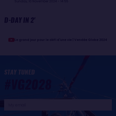
Sunday, 10 November 2024 - 14:55
D-DAY IN 2'
Le grand jour pour le défi d'une vie | Vendée Globe 2024
STAY TUNED
#VG2028
My
email