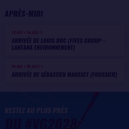
APRÈS-MIDI
13:00
>
14:00
1 h
ARRIVÉE DE LOUIS DUC (FIVES GROUP -
LANTANA ENVIRONNEMENT)
15:00
>
18:00
3 h
ARRIVÉE DE SÉBASTIEN MARSSET (FOUSSIER)
RESTEZ AU PLUS PRÈS
DU #VG2028