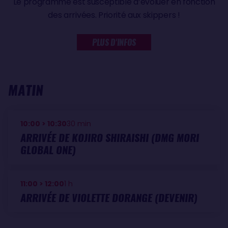
Le programme est susceptible d’évoluer en fonction
des arrivées. Priorité aux skippers !
PLUS D'INFOS
MATIN
10:00
>
10:30
30 min
ARRIVÉE DE KOJIRO SHIRAISHI (DMG MORI
GLOBAL ONE)
11:00
>
12:00
1 h
ARRIVÉE DE VIOLETTE DORANGE (DEVENIR)