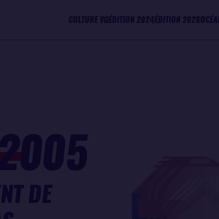
CULTURE VG
ÉDITION 2024
ÉDITION 2028
OCÉA
2005
NT DE