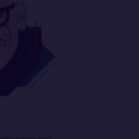
ables d’Olonne. Parmi