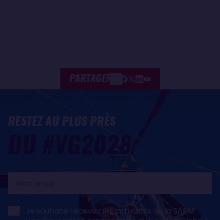
PARTAGER
RESTEZ AU PLUS PRÈS
DU #VG2028
Mon
email
Je souhaite recevoir les actualités de la SAEM