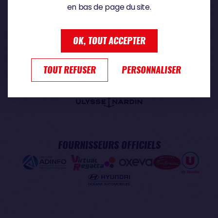
en bas de page du site.
PARTENAIRE PREMIUM
OK, TOUT ACCEPTER
TOUT REFUSER
PERSONNALISER
PARTENAIRE OFFICIEL
FOURNISSEURS OFFICIELS