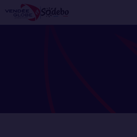
Aller
Panneau de gestion des cookies
au
contenu
principal