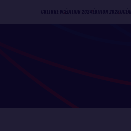
CULTURE VG
ÉDITION 2024
ÉDITION 2028
OCÉA