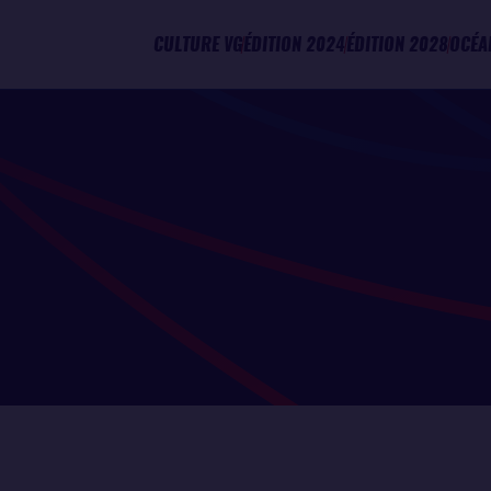
CULTURE VG
ÉDITION 2024
ÉDITION 2028
OCÉA