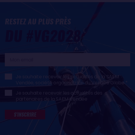
RESTEZ AU PLUS PRÈS
DU #VG2028
Mon
email
Je souhaite recevoir les actualités de la SAEM
Vendée, société organisatrice du Vendée Globe
Je souhaite recevoir les actualités des
partenaires de la SAEM Vendée
S'INSCRIRE