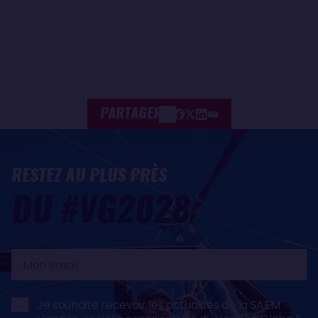
PARTAGER
RESTEZ AU PLUS PRÈS
DU #VG2028
Mon
email
Je souhaite recevoir les actualités de la SAEM