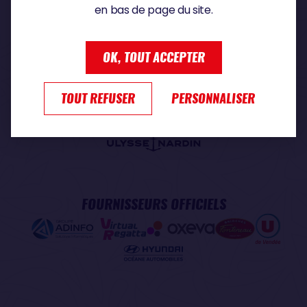
en bas de page du site.
PARTENAIRE PREMIUM
OK, TOUT ACCEPTER
TOUT REFUSER
PERSONNALISER
PARTENAIRE OFFICIEL
FOURNISSEURS OFFICIELS