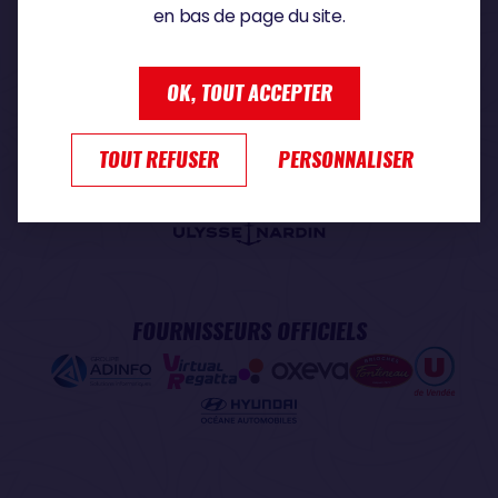
en bas de page du site.
PARTENAIRE PREMIUM
OK, TOUT ACCEPTER
TOUT REFUSER
PERSONNALISER
PARTENAIRE OFFICIEL
FOURNISSEURS OFFICIELS