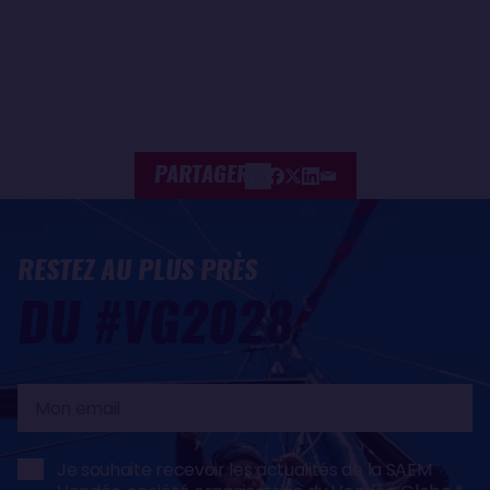
PARTAGER
RESTEZ AU PLUS PRÈS
DU #VG2028
Mon
email
Je souhaite recevoir les actualités de la SAEM