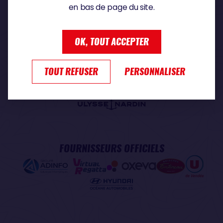
en bas de page du site.
PARTENAIRE PREMIUM
OK, TOUT ACCEPTER
TOUT REFUSER
PERSONNALISER
PARTENAIRE OFFICIEL
FOURNISSEURS OFFICIELS