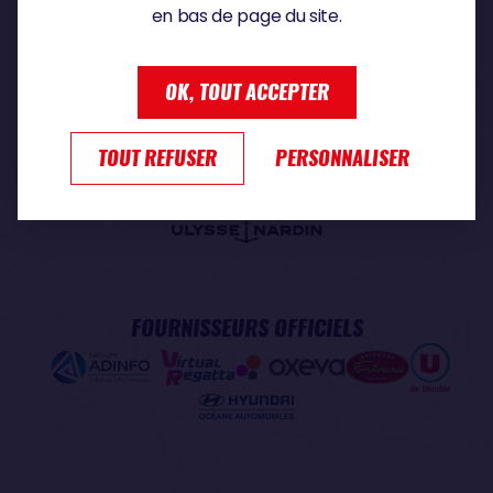
en bas de page du site.
PARTENAIRE PREMIUM
OK, TOUT ACCEPTER
TOUT REFUSER
PERSONNALISER
PARTENAIRE OFFICIEL
FOURNISSEURS OFFICIELS