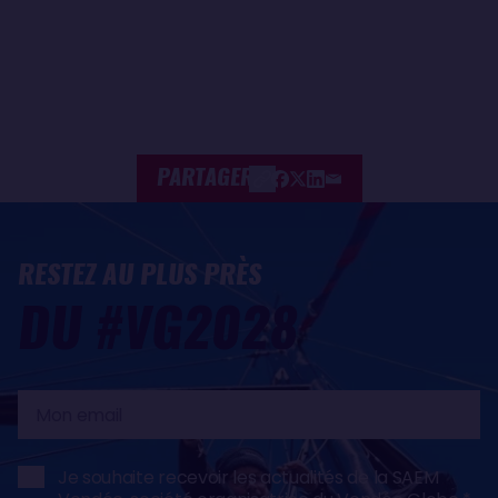
PARTAGER
RESTEZ AU PLUS PRÈS
DU #VG2028
Mon
email
Je souhaite recevoir les actualités de la SAEM