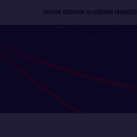
CULTURE VG
ÉDITION 2024
ÉDITION 2028
OCÉA