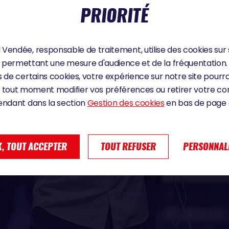
PRIORITÉ
Vendée, responsable de traitement, utilise des cookies sur 
permettant une mesure d'audience et de la fréquentation.
 de certains cookies, votre expérience sur notre site pourra
 tout moment modifier vos préférences ou retirer votre 
endant dans la section
Gestion des cookies
en bas de page d
, TOUT ACCEPTER
TOUT REFUSER
PERSONNAL