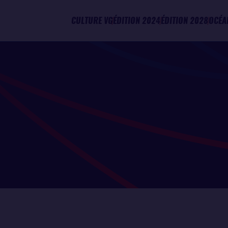
CULTURE VG
ÉDITION 2024
ÉDITION 2028
OCÉA