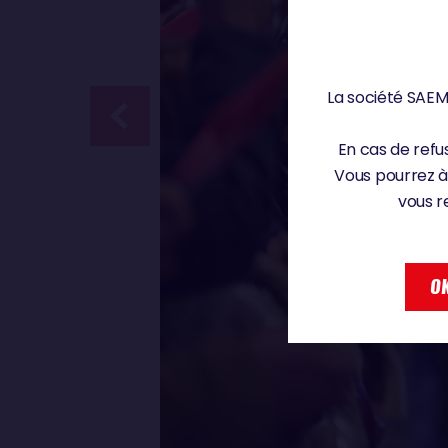
La société SAEM 
En cas de refus
Vous pourrez à
vous r
OK