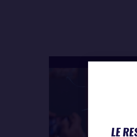
LE RE