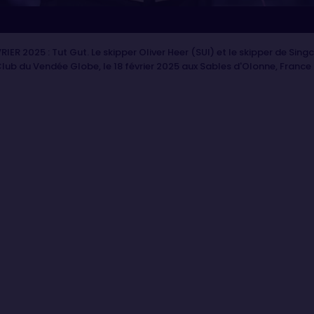
IER 2025 : Tut Gut. Le skipper Oliver Heer (SUI) et le skipper de Si
lub du Vendée Globe, le 18 février 2025 aux Sables d'Olonne, France