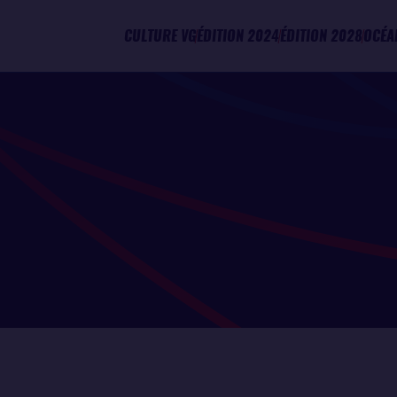
CULTURE VG
ÉDITION 2024
ÉDITION 2028
OCÉA