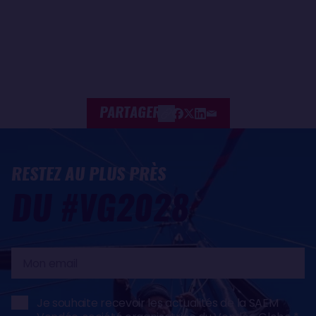
PARTAGER
RESTEZ AU PLUS PRÈS
DU #VG2028
Mon
email
Je souhaite recevoir les actualités de la SAEM