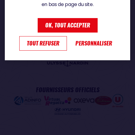
en bas de page du site.
PARTENAIRE PREMIUM
OK, TOUT ACCEPTER
TOUT REFUSER
PERSONNALISER
PARTENAIRE OFFICIEL
FOURNISSEURS OFFICIELS