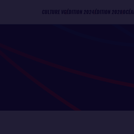
CULTURE VG
ÉDITION 2024
ÉDITION 2028
OCÉA