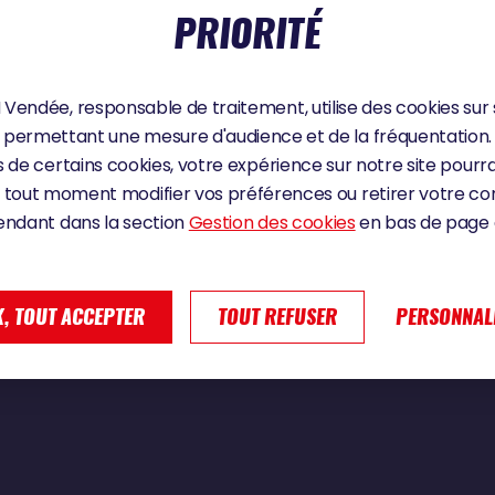
PRIORITÉ
Vendée, responsable de traitement, utilise des cookies sur 
nt se lève"
permettant une mesure d'audience et de la fréquentation.
 de certains cookies, votre expérience sur notre site pourra
 tout moment modifier vos préférences ou retirer votre 
endant dans la section
Gestion des cookies
en bas de page d
, TOUT ACCEPTER
TOUT REFUSER
PERSONNAL