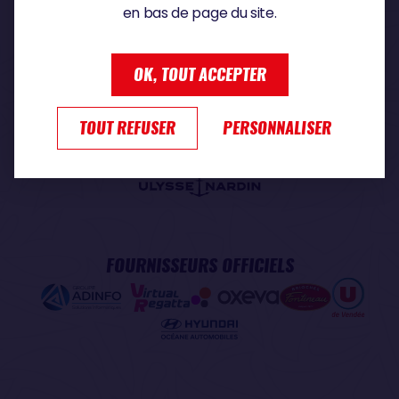
en bas de page du site.
PARTENAIRE PREMIUM
OK, TOUT ACCEPTER
TOUT REFUSER
PERSONNALISER
PARTENAIRE OFFICIEL
FOURNISSEURS OFFICIELS