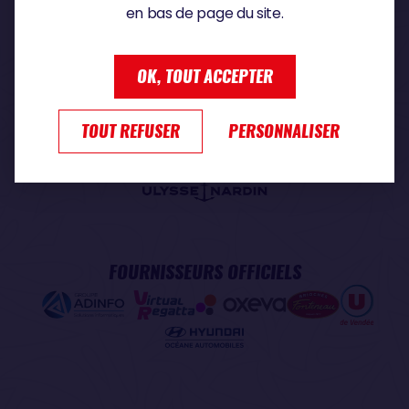
en bas de page du site.
PARTENAIRE PREMIUM
OK, TOUT ACCEPTER
TOUT REFUSER
PERSONNALISER
PARTENAIRE OFFICIEL
FOURNISSEURS OFFICIELS