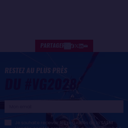
PARTAGER
RESTEZ AU PLUS PRÈS
DU #VG2028
Mon
email
Je souhaite recevoir les actualités de la SAEM