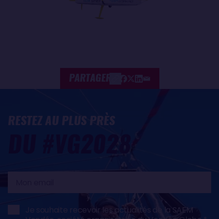
PARTAGER
RESTEZ AU PLUS PRÈS
DU #VG2028
Mon
email
Je souhaite recevoir les actualités de la SAEM