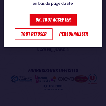
en bas de page du site.
PARTENAIRE PREMIUM
OK, TOUT ACCEPTER
TOUT REFUSER
PERSONNALISER
PARTENAIRE OFFICIEL
FOURNISSEURS OFFICIELS