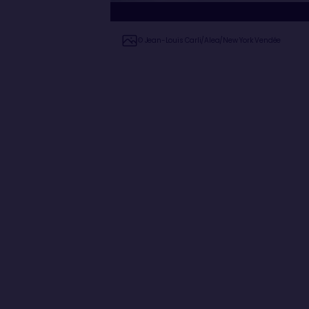
© Jean-Louis Carli/Alea/New York Vendée