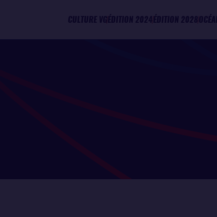
CULTURE VG
ÉDITION 2024
ÉDITION 2028
OCÉA