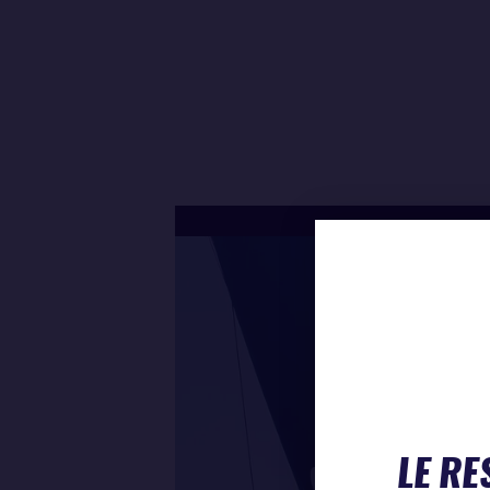
LE RE