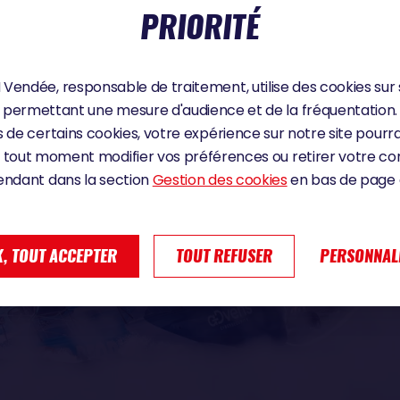
PRIORITÉ
Vendée, responsable de traitement, utilise des cookies sur 
permettant une mesure d'audience et de la fréquentation.
 de certains cookies, votre expérience sur notre site pourra
 tout moment modifier vos préférences ou retirer votre 
endant dans la section
Gestion des cookies
en bas de page d
, TOUT ACCEPTER
TOUT REFUSER
PERSONNAL