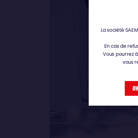
La société SAEM 
En cas de refus
Vous pourrez à
vous r
OK