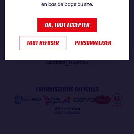
en bas de page du site.
PARTENAIRE PREMIUM
OK, TOUT ACCEPTER
TOUT REFUSER
PERSONNALISER
PARTENAIRE OFFICIEL
FOURNISSEURS OFFICIELS