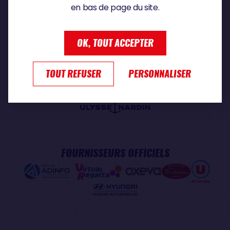
en bas de page du site.
PARTENAIRE PREMIUM
OK, TOUT ACCEPTER
TOUT REFUSER
PERSONNALISER
PARTENAIRE OFFICIEL
FOURNISSEURS OFFICIELS