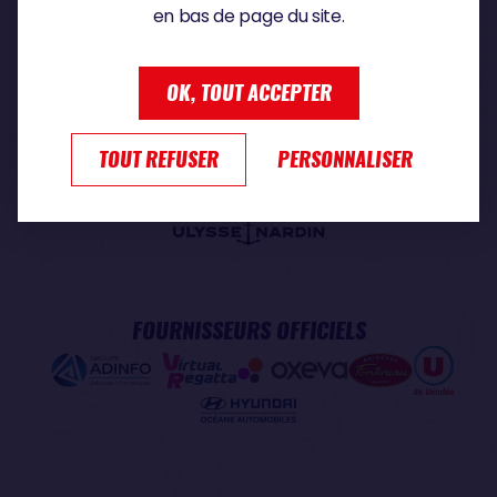
en bas de page du site.
PARTENAIRE PREMIUM
OK, TOUT ACCEPTER
TOUT REFUSER
PERSONNALISER
PARTENAIRE OFFICIEL
FOURNISSEURS OFFICIELS