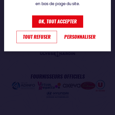
en bas de page du site.
PARTENAIRE PREMIUM
OK, TOUT ACCEPTER
TOUT REFUSER
PERSONNALISER
PARTENAIRE OFFICIEL
FOURNISSEURS OFFICIELS