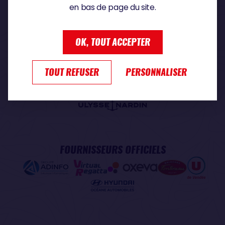
en bas de page du site.
PARTENAIRE PREMIUM
OK, TOUT ACCEPTER
TOUT REFUSER
PERSONNALISER
PARTENAIRE OFFICIEL
FOURNISSEURS OFFICIELS