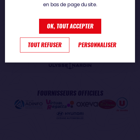
en bas de page du site.
PARTENAIRE PREMIUM
OK, TOUT ACCEPTER
TOUT REFUSER
PERSONNALISER
PARTENAIRE OFFICIEL
FOURNISSEURS OFFICIELS